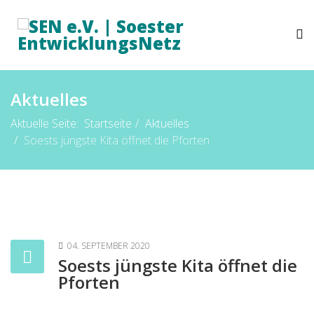
Aktuelles
Aktuelle Seite:
Startseite
Aktuelles
Soests jüngste Kita öffnet die Pforten
04. SEPTEMBER 2020
Soests jüngste Kita öffnet die
Pforten