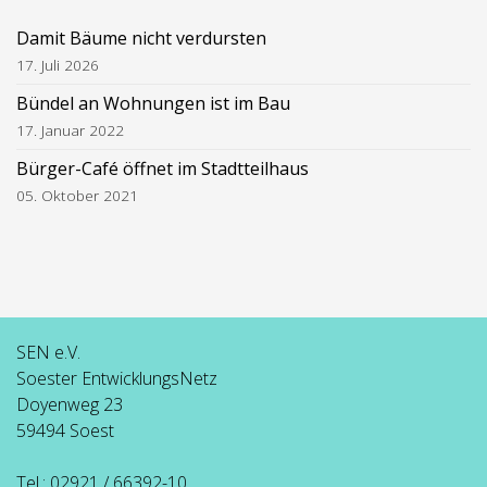
Damit Bäume nicht verdursten
17. Juli 2026
Bündel an Wohnungen ist im Bau
17. Januar 2022
Bürger-Café öffnet im Stadtteilhaus
05. Oktober 2021
SEN e.V.
Soester EntwicklungsNetz
Doyenweg 23
59494 Soest
Tel.: 02921 / 66392-10