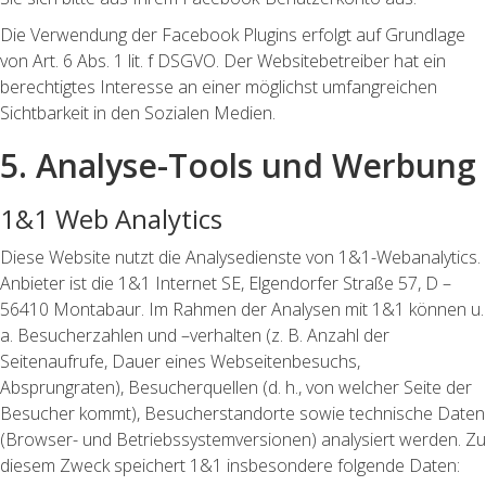
Die Verwendung der Facebook Plugins erfolgt auf Grundlage
von Art. 6 Abs. 1 lit. f DSGVO. Der Websitebetreiber hat ein
berechtigtes Interesse an einer möglichst umfangreichen
Sichtbarkeit in den Sozialen Medien.
5. Analyse-Tools und Werbung
1&1 Web Analytics
Diese Website nutzt die Analysedienste von 1&1-Webanalytics.
Anbieter ist die 1&1 Internet SE, Elgendorfer Straße 57, D –
56410 Montabaur. Im Rahmen der Analysen mit 1&1 können u.
a. Besucherzahlen und –verhalten (z. B. Anzahl der
Seitenaufrufe, Dauer eines Webseitenbesuchs,
Absprungraten), Besucherquellen (d. h., von welcher Seite der
Besucher kommt), Besucherstandorte sowie technische Daten
(Browser- und Betriebssystemversionen) analysiert werden. Zu
diesem Zweck speichert 1&1 insbesondere folgende Daten: