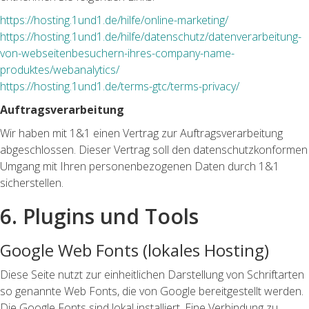
https://hosting.1und1.de/hilfe/online-marketing/
https://hosting.1und1.de/hilfe/datenschutz/datenverarbeitung-
von-webseitenbesuchern-ihres-company-name-
produktes/webanalytics/
https://hosting.1und1.de/terms-gtc/terms-privacy/
Auftragsverarbeitung
Wir haben mit 1&1 einen Vertrag zur Auftragsverarbeitung
abgeschlossen. Dieser Vertrag soll den datenschutzkonformen
Umgang mit Ihren personenbezogenen Daten durch 1&1
sicherstellen.
6. Plugins und Tools
Google Web Fonts (lokales Hosting)
Diese Seite nutzt zur einheitlichen Darstellung von Schriftarten
so genannte Web Fonts, die von Google bereitgestellt werden.
Die Google Fonts sind lokal installiert. Eine Verbindung zu