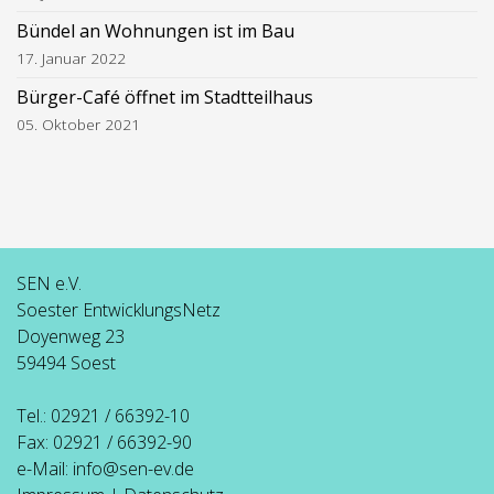
Bündel an Wohnungen ist im Bau
17. Januar 2022
Bürger-Café öffnet im Stadtteilhaus
05. Oktober 2021
SEN e.V.
Soester EntwicklungsNetz
Doyenweg 23
59494 Soest
Tel.: 02921 / 66392-10
Fax: 02921 / 66392-90
e-Mail:
info@sen-ev.de