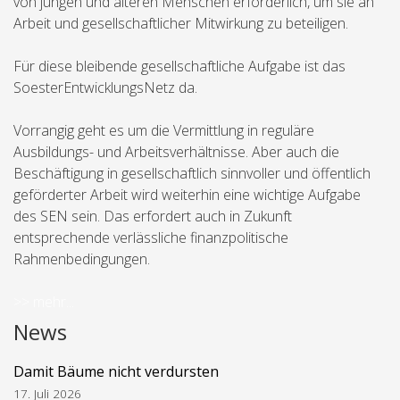
von jungen und älteren Menschen erforderlich, um sie an
Arbeit und gesellschaftlicher Mitwirkung zu beteiligen.
Für diese bleibende gesellschaftliche Aufgabe ist das
SoesterEntwicklungsNetz da.
Vorrangig geht es um die Vermittlung in reguläre
Ausbildungs- und Arbeitsverhältnisse. Aber auch die
Beschäftigung in gesellschaftlich sinnvoller und öffentlich
geförderter Arbeit wird weiterhin eine wichtige Aufgabe
des SEN sein. Das erfordert auch in Zukunft
entsprechende verlässliche finanzpolitische
Rahmenbedingungen.
>> mehr...
News
Damit Bäume nicht verdursten
17. Juli 2026